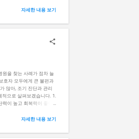
직이 쉽게 늘어납니다. 이로
다. (2) 배변 기능 저하
자세한 내용 보기
반복되면 배변 시 과도한 힘
원인으로 꼽힙니다. (3) 운
향을 줍니다. 오래 앉아 있으
 동반 질환과 약물 복용 고혈
또한 골관절염이나 허리 질환
잘되는 음식을 선호하면서 채
지는 경우가 많습니다. 2.
병원을 찾는 사례가 점차 늘
 보호자 모두에게 큰 불편과
 많아, 조기 진단과 관리
체적으로 살펴보겠습니다. 1.
탄력이 높고 회복력이 좋아
 변비는 흔한 질환으로, 배
 잦은 설사나 감염성 장 질환
자세한 내용 보기
스마트폰, 게임, 공부 등으
소아비만은 혈류 순환을 방해