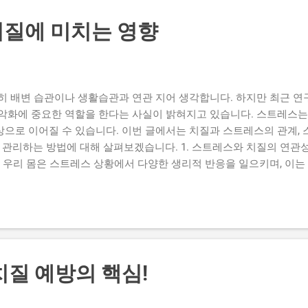
담을 주어 치질 발생 위험을 높입니다. 2. 어린이 치질과 청소년 치질
만, 특이한 점도 있습니다. (1) 혈변 가장 흔한 증상은 대변 후 화
질에 미치는 영향
을 보았을 때 대장암 같은 심각한 질환을 먼저 걱정할 수 있지만, 소
. (2) 항문 주위 통증과 가려움 배변 시 또는 배변 직후 항문 통증을
히 어린이는 정확히 통증을 설명하지 못하고 “엉덩이가 아파”라고 표현
 주위에 작은 혹이나 덩어리...
히 배변 습관이나 생활습관과 연관 지어 생각합니다. 하지만 최근 연
악화에 중요한 역할을 한다는 사실이 밝혀지고 있습니다. 스트레스는
증상으로 이어질 수 있습니다. 이번 글에서는 치질과 스트레스의 관계,
를 관리하는 방법에 대해 살펴보겠습니다. 1. 스트레스와 치질의 연관
. 우리 몸은 스트레스 상황에서 다양한 생리적 반응을 일으키며, 이
균형: 스트레스는 교감신경을 활성화시켜 장 운동을 불규칙하게 만듭니
이는 치질의 위험 요인입니다. 혈액순환 저하: 스트레스는 혈관을 수
더 쉽게 생기거나 증상이 악화됩니다. 면역력 저하: 장기적인 스트레
복을 늦출 수 있습니다. 2. 스트레스가 치질에 미치는 구체적 영향 (1
인 자극을 줍니다. 그 결과 장이 과민하게 반응하여 변비나 설사가 
 볼 때 힘을 많이 주게 되고, 설사가 잦으면 항문 피부와 점막이 자극받
치질 예방의 핵심!
스트레스를 받으면 무의식적으로 항문 근육에 힘을 주는 경우가 많습니
어 올라 치질 증상이 심해질 수 있습니다. (3) 생활습관 악화 스트레