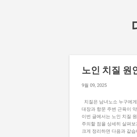
글
노인 치질 원
9월 09, 2025
치질은 남녀노소 누구에게나
대장과 항문 주변 근육이 약
이번 글에서는 노인 치질 원
주의할 점을 상세히 살펴보
크게 정리하면 다음과 같습니