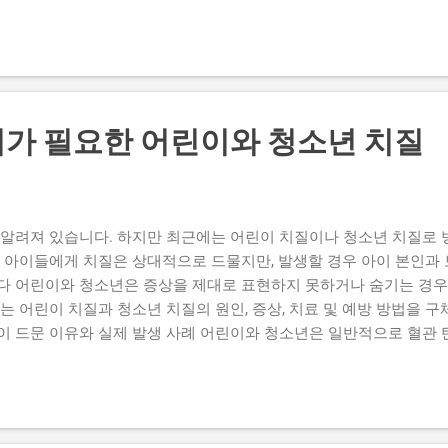
혈관과 조직의 노화 나이가 들면 혈관의 탄력이 떨어지고, 항문 주위 조
해졌을 때 회복력이 떨어지고, 혈관이 쉽게 부풀어 올라 치질로 발전합니
운동이 느려지고 수분 섭취가 부족해지면서 변비가 잦습니다. 변비가 
 팽창하여 치질이 발생하기 쉽습니다. 변비 자체가 대표적인 노인 치질 
후 활동량이 줄고 앉아 있는 시간이 길어지는 것도 치질 발생에 큰 영
활하지 못해 정맥 압력이 상승하고, 치질을 유발할 수 있습니다. (4)
가 필요한 어린이와 청소년 치질
으로 약물을 복용하는 경우, 일부 약물이 변비를 유발할 수 있습니다. 
서 치질 위험은 더 커집니다. (5) 식습관의 변화 고령층은 소화가 
수 있습니다. 이로 인해 장운동이 둔화되고 변비가 심해져 치질로 이어
 젊...
 알려져 있습니다. 하지만 최근에는 어린이 치질이나 청소년 치질로 
는 아이들에게 치질은 상대적으로 드물지만, 발생할 경우 아이 본인과
다 어린이와 청소년은 증상을 제대로 표현하지 못하거나 숨기는 경우가
는 어린이 치질과 청소년 치질의 원인, 증상, 치료 및 예방 방법을 구
이 드문 이유와 실제 발생 사례 어린이와 청소년은 일반적으로 혈관 
. 하지만 특정 상황에서는 치질이 생길 수 있습니다. 심한 변비: 소아
항문 혈관에 압력이 가해져 치질로 이어질 수 있습니다. 설사와 장염:
 자극을 받으면 치질이 발생할 수 있습니다. 장시간 앉아 있는 습관: 
활은 어린이 치질, 청소년 치질을 유발할 수 있는 요인입니다. 비만: 