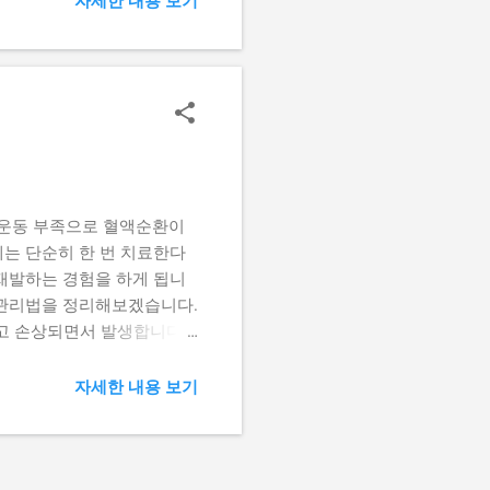
자세한 내용 보기
하는 경우가 많습니다. 따라
니다. 2. 임산부 치질 원
겠습니다. (1) 호르몬 변
을 하는데, 그 결과 항문 주
박 임신 후기로 갈수록 커진
쉽게 발생합니다. (3) 변
고, 철분제 복용까지 겹치면
 운동 부족으로 혈액순환이
제는 단순히 한 번 치료한다
재발하는 경험을 하게 됩니
는 관리법을 정리해보겠습니다.
풀고 손상되면서 발생합니다.
장실에서 10분 이상 앉아 힘
속적으로 자극받는 것도 치질
자세한 내용 보기
발을 촉진합니다. 2) 생활습
 치질이 쉽게 재발합니다.
어 오를 수 있습니다. 규칙적
다고 해서 근본적으로 치질 체