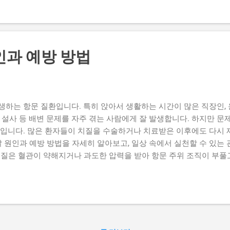
질이 한 번 생기면 임신이 끝나도 증상이 완전히 사라지지 않고 재발
지겠지”라는 생각보다는, 임신 중에도 적극적으로 관리하는 것이 필요합
 요인이 복합적으로 작용해 발생합니다. 대표적인 원인을 하나씩 살펴보
론’이라는 호르몬이 증가합니다. 이 호르몬은 혈관을 이완시키는 작용
인과 예방 방법
지 못하고 쉽게 늘어나면서 치질이 생길 수 있습니다. (2) 자궁 압
니다. 이로 인해 항문 주위 혈관이 눌리면서 혈류가 정체되고, 치질이 
경험하는 증상 중 하나가 변비입니다. 호르몬 변화로 장운동이 둔해지
때 힘을 주다 보면 항문 혈관이 손상되어...
생하는 항문 질환입니다. 특히 앉아서 생활하는 시간이 많은 직장인,
 설사 등 배변 문제를 자주 겪는 사람에게 잘 발생합니다. 하지만 문
점입니다. 많은 환자들이 치질을 수술하거나 치료받은 이후에도 다시 
발 원인과 예방 방법을 자세히 알아보고, 일상 속에서 실천할 수 있
 치질은 혈관이 약해지거나 과도한 압력을 받아 항문 주위 조직이 부
면 쉽게 다시 재발합니다. 1) 잘못된 배변 습관 변비가 심한 경우 화
 가장 큰 원인 중 하나입니다. 반대로 잦은 설사로 인해 항문이 지
스마트폰을 보면서 오래 앉아 있는 습관도 항문 혈관에 부담을 주어 재
아서 보내는 직장인이나 운전자는 항문 주변 혈액순환이 원활하지 않아
과격한 운동을 하는 경우, 복압이 증가하면서 항문 혈관이 다시 부풀
방해하여 재발을 유발합니다. 3) 수술 후 관리 부족 치질 수술을 했