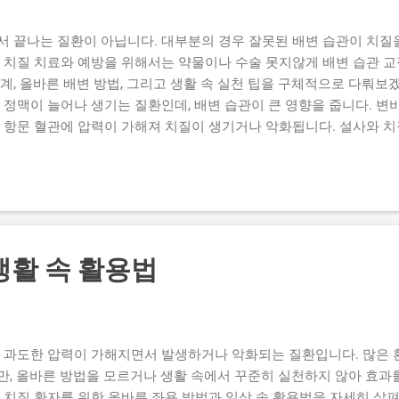
을 악화시키는 생활습관으로 이어지기도 합니다. 특히 폭식이나 자극적
. 3. 치질 환자를 위한 스트레스 관리...
서 끝나는 질환이 아닙니다. 대부분의 경우 잘못된 배변 습관이 치질
 치질 치료와 예방을 위해서는 약물이나 수술 못지않게 배변 습관 교
계, 올바른 배변 방법, 그리고 생활 속 실천 팁을 구체적으로 다뤄보겠습
 정맥이 늘어나 생기는 질환인데, 배변 습관이 큰 영향을 줍니다. 변
 항문 혈관에 압력이 가해져 치질이 생기거나 악화됩니다. 설사와 치
 붓고 통증이 심해질 수 있습니다. 장시간 배변 습관: 화장실에서 
필요한 압력을 줍니다. 즉, 배변 습관이 바로잡히지 않으면 아무리 
 배변 습관 만들기 (1) 규칙적인 배변 시간 갖기 아침에 일정한 시간
 예방할 수 있습니다. (2) 변의가 있을 때 바로 화장실 가기 참았다
압력이 가해집니다. (3) 배변 시간은 5분 이내 화장실에서 오래 앉아
스마트폰이나 책은 화장실 밖에서 즐기는 것이 좋습니다. (4) 무리한
생활 속 활용법
면서 치질이 생기거나 악화될 수 있습니다. 3. 식습관 관리로 건강한 배
물, 해조류 등은 변을 부드럽게 만들어 원활한 배변을 돕습니다. (2) 수
효과적입니다. (3) 카페인과 알코올 줄이기 커피, 술은 탈수를 유발
에 과도한 압력이 가해지면서 발생하거나 악화되는 질환입니다. 많은 
만, 올바른 방법을 모르거나 생활 속에서 꾸준히 실천하지 않아 효과
 치질 환자를 위한 올바른 좌욕 방법과 일상 속 활용법을 자세히 살펴