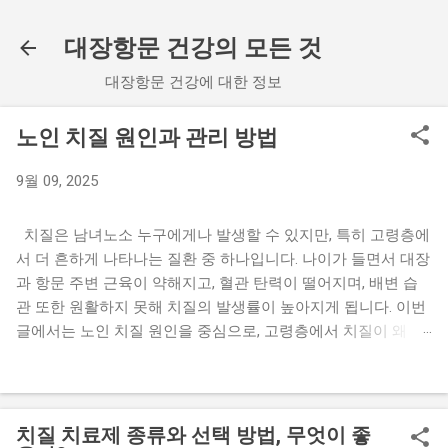
기본 콘텐츠로 건너뛰기
대장항문 건강의 모든 것
대장항문 건강에 대한 정보
노인 치질 원인과 관리 방법
9월 09, 2025
치질은 남녀노소 누구에게나 발생할 수 있지만, 특히 고령층에
서 더 흔하게 나타나는 질환 중 하나입니다. 나이가 들면서 대장
과 항문 주변 근육이 약해지고, 혈관 탄력이 떨어지며, 배변 습
관 또한 원활하지 못해 치질의 발생률이 높아지게 됩니다. 이번
글에서는 노인 치질 원인을 중심으로, 고령층에서 치질이 왜 흔
한지, 어떤 관리 방법이 필요한지, 그리고 일상생활에서 주의할
점을 상세히 살펴보겠습니다. 1. 노인 치질 원인 노인에게서 치
질이 발생하는 원인은 다양하지만, 대표적인 요인들을 크게 정
리하면 다음과 같습니다. 노인 치질 원인은 단순히 나이 때문만
치질 치료제 종류와 선택 방법, 무엇이 좋