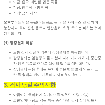
아침: 흰죽, 계란찜, 맑은 국물
점심: 흰죽이나 맑은 국
저녁: 금식 시작
오후부터는 맑은 음료(이온음료, 물, 맑은 사과주스)만 섭취 가
능합니다. 색이 진한 음료나 탄산음료, 우유, 주스는 피하는 것이
원칙입니다.
(4) 장정결제 복용
보통 검사 전날 저녁부터 장정결제를 복용합니다.
장정결제는 일정량의 물과 함께 나눠 마셔야 하며, 중간중
간 맑은 음료를 추가로 섭취해 탈수를 예방합니다.
장정결제 복용 후에는 수차례 묽은 변을 보게 되는데, 노
란 물 형태의 변이 나올 때까지 비워야 합니다.
3. 검사 당일 주의사항
아침에는 금식해야 합니다. (물 섭취만 소량 가능)
고혈압이나 당뇨 약을 복용 중이라면, 검사 전에 반드시