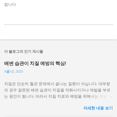
랍니다.
이 블로그의 인기 게시물
배변 습관이 치질 예방의 핵심!
9월 02, 2025
치질은 단순히 혈관 문제에서 끝나는 질환이 아닙니다. 대부분
의 경우 잘못된 배변 습관이 치질을 악화시키거나 재발을 부르
는 원인이 됩니다. 따라서 치질 치료와 예방을 위해서는 약물이
나 수술 못지않게 배변 습관 교정이 중요합니다. 이번 글에서는
자세한 내용 보기
치질과 배변 습관의 관계, 올바른 배변 방법, 그리고 생활 속 실
천 팁을 구체적으로 다뤄보겠습니다. 1. 치질과 배변 습관의 관