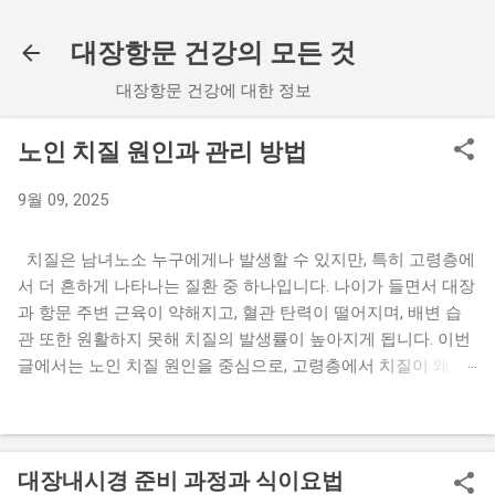
기본 콘텐츠로 건너뛰기
대장항문 건강의 모든 것
대장항문 건강에 대한 정보
노인 치질 원인과 관리 방법
9월 09, 2025
치질은 남녀노소 누구에게나 발생할 수 있지만, 특히 고령층에
서 더 흔하게 나타나는 질환 중 하나입니다. 나이가 들면서 대장
과 항문 주변 근육이 약해지고, 혈관 탄력이 떨어지며, 배변 습
관 또한 원활하지 못해 치질의 발생률이 높아지게 됩니다. 이번
글에서는 노인 치질 원인을 중심으로, 고령층에서 치질이 왜 흔
한지, 어떤 관리 방법이 필요한지, 그리고 일상생활에서 주의할
점을 상세히 살펴보겠습니다. 1. 노인 치질 원인 노인에게서 치
질이 발생하는 원인은 다양하지만, 대표적인 요인들을 크게 정
리하면 다음과 같습니다. 노인 치질 원인은 단순히 나이 때문만
대장내시경 준비 과정과 식이요법