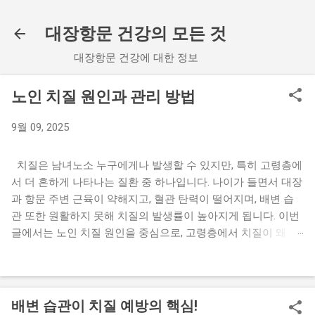
기본 콘텐츠로 건너뛰기
대장항문 건강의 모든 것
대장항문 건강에 대한 정보
노인 치질 원인과 관리 방법
9월 09, 2025
치질은 남녀노소 누구에게나 발생할 수 있지만, 특히 고령층에
서 더 흔하게 나타나는 질환 중 하나입니다. 나이가 들면서 대장
과 항문 주변 근육이 약해지고, 혈관 탄력이 떨어지며, 배변 습
관 또한 원활하지 못해 치질의 발생률이 높아지게 됩니다. 이번
글에서는 노인 치질 원인을 중심으로, 고령층에서 치질이 왜 흔
한지, 어떤 관리 방법이 필요한지, 그리고 일상생활에서 주의할
점을 상세히 살펴보겠습니다. 1. 노인 치질 원인 노인에게서 치
질이 발생하는 원인은 다양하지만, 대표적인 요인들을 크게 정
리하면 다음과 같습니다. 노인 치질 원인은 단순히 나이 때문만
배변 습관이 치질 예방의 핵심!