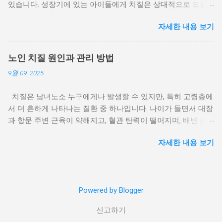
있습니다. 성장기에 있는 아이들에게 치질은 상대적으로 드물
지만, 발생할 경우 아이 본인과 보호자 모두에게 큰 불편과 걱정
자세한 내용 보기
을 안겨줍니다. 무엇보다 어린이와 청소년은 증상을 제대로 표
현하지 못하거나 숨기는 경우가 많아, 조기 진단과 관리가 중요
합니다. 이번 글에서는 어린이 치질과 청소년 치질의 원인, 증상,
노인 치질 원인과 관리 방법
치료 및 예방 방법을 구체적으로 살펴보겠습니다. 1. 어린이 치
9월 09, 2025
질과 청소년 치질이 드문 이유와 실제 발생 사례 어린이와 청소
년은 일반적으로 혈관 탄력이 높고 회복력이 좋아 치질이 잘 발
치질은 남녀노소 누구에게나 발생할 수 있지만, 특히 고령층에
생하지 않습니다. 하지만 특정 상황에서는 치질이 생길 수 있습
서 더 흔하게 나타나는 질환 중 하나입니다. 나이가 들면서 대장
니다. 심한 변비: 소아 변비는 흔한 질환으로, 배변 시 과도한 힘
과 항문 주변 근육이 약해지고, 혈관 탄력이 떨어지며, 배변 습
을 주면서 항문 혈관에 압력이 가해져 치질로 이어질 수 있습니
관 또한 원활하지 못해 치질의 발생률이 높아지게 됩니다. 이번
다. 설사와 장염: 잦은 설사나 감염성 장 질환으로 인해 항문이
자세한 내용 보기
글에서는 노인 치질 원인을 중심으로, 고령층에서 치질이 왜 흔
반복적으로 자극을 받으면 치질이 발생할 수 있습니다. 장시간
한지, 어떤 관리 방법이 필요한지, 그리고 일상생활에서 주의할
앉아 있는 습관: 스마트폰, 게임, 공부 등으로 오랜 시간 앉아 있
점을 상세히 살펴보겠습니다. 1. 노인 치질 원인 노인에게서 치
는 생활은 어린이 치질, 청소년 치질을 유발할 수 있는 요인입니
질이 발생하는 원인은 다양하지만, 대표적인 요인들을 크게 정
다. 비만: 소아비만은 혈류 순환을 방해하고, 항문 주위 혈관에
Powered by Blogger
리하면 다음과 같습니다. 노인 치질 원인은 단순히 나이 때문만
부담을 주어 치질 발생 위험을 높입니다. 2. 어린이 치질과 청소
이 아니라 생활 습관, 신체 변화, 동반 질환 등이 복합적으로 작
년 치질의 주요 증상 아이들이 표현하는 증상은 성인과 비슷하
신고하기
용합니다. (1) 혈관과 조직의 노화 나이가 들면 혈관의 탄력이
지만, 특이한 점도 있습니다. (1) 혈변 가장 흔한 증상은 대변 후