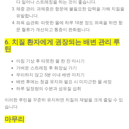
다 일어나 스트레칭을 하는 것이 좋습니다.
체중 관리: 과체중은 항문에 불필요한 압력을 가해 치질을
유발합니다.
좌욕 습관화: 따뜻한 물에 하루 10분 정도 좌욕을 하면 항
문 혈류가 개선되고 통증이 완화됩니다.
6. 치질 환자에게 권장되는 배변 관리 루
틴
아침 기상 후 따뜻한 물 한 잔 마시기
가벼운 스트레칭 후 화장실 가기
무리하지 않고 5분 이내 배변 마치기
배변 후에는 청결 유지와 필요 시 미지근한 물 세정
하루 일정량의 수분과 섬유질 섭취
이러한 루틴을 꾸준히 유지하면 치질의 재발을 크게 줄일 수 있
습니다.
마무리